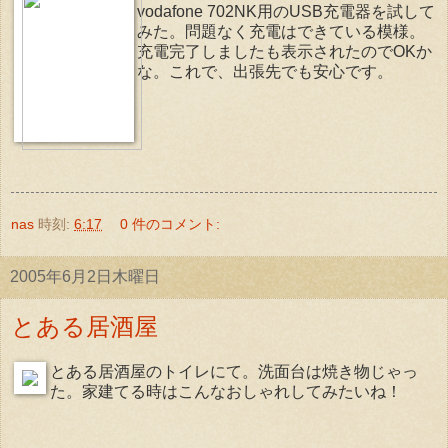
vodafone 702NK用のUSB充電器を試して
みた。問題なく充電はできている模様。
充電完了しましたも表示されたのでOKか
な。これで、出張先でも安心です。
nas
時刻:
6:17
0 件のコメント:
2005年6月2日木曜日
とある居酒屋
とある居酒屋のトイレにて。洗面台は焼き物じゃっ
た。家建てる時はこんなおしゃれしてみたいね！