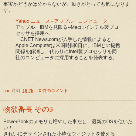
事実かどうかは分からないが、動きがとっても気になりま
す。
Yahoo!ニュース - アップル・コンピュータ
アップル、IBMを見限る--Macにインテル製プロ
セッサを採用へ
CNET News.comが入手した情報によると、
Apple Computerは米国時間6日に、IBMとの提携
関係を解消し、代わりにIntel製プロセッサを同
社のコンピュータに採用することを発表する。
nas
時刻:
18:25
0 件のコメント:
物欲番長 その3
PowerBookのメモリも増やした事だし、最新のOSを使いた
い！
きれいにデザインされた小粋なウィジットを使える