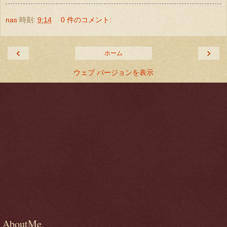
nas
時刻:
9:14
0 件のコメント:
‹
›
ホーム
ウェブ バージョンを表示
AboutMe