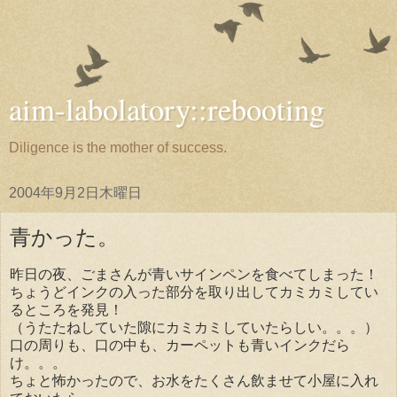
aim-labolatory::rebooting
Diligence is the mother of success.
2004年9月2日木曜日
青かった。
昨日の夜、ごまさんが青いサインペンを食べてしまった！
ちょうどインクの入った部分を取り出してカミカミしてい
るところを発見！
（うたたねしていた隙にカミカミしていたらしい。。。）
口の周りも、口の中も、カーペットも青いインクだら
け。。。
ちょと怖かったので、お水をたくさん飲ませて小屋に入れ