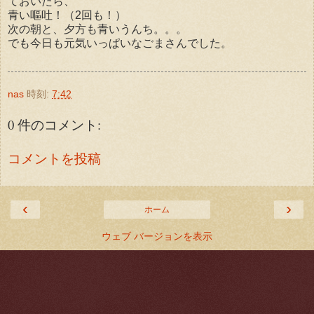
ておいたら、
青い嘔吐！（2回も！）
次の朝と、夕方も青いうんち。。。
でも今日も元気いっぱいなごまさんでした。
nas
時刻:
7:42
0 件のコメント:
コメントを投稿
‹
›
ホーム
ウェブ バージョンを表示