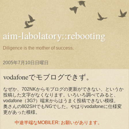
aim-labolatory::rebooting
Diligence is the mother of success.
2005年7月10日日曜日
vodafoneでモブログできず。
なぜか、702NKからモブログの更新ができない、というか
投稿した文字がなくなります。いろいろ調べてみると、
vodafone（3G?）端末からはうまく投稿できない模様。
奥さんの802SHでもNGでした。やはりvodafoneに仕様変
更があった模様。
中途半端なMOBILER: お願いがあります。