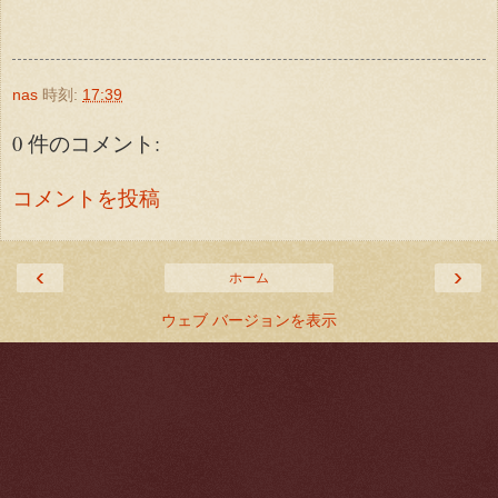
nas
時刻:
17:39
0 件のコメント:
コメントを投稿
‹
›
ホーム
ウェブ バージョンを表示