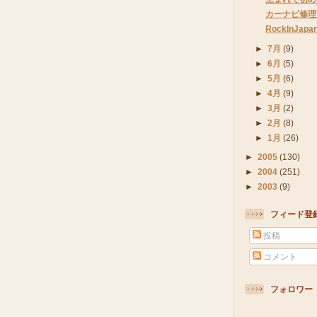
カーナビ修理
RockInJapa
►
7月
(9)
►
6月
(5)
►
5月
(6)
►
4月
(9)
►
3月
(2)
►
2月
(8)
►
1月
(26)
►
2005
(130)
►
2004
(251)
►
2003
(9)
フィード登
投稿
コメント
フォロワー