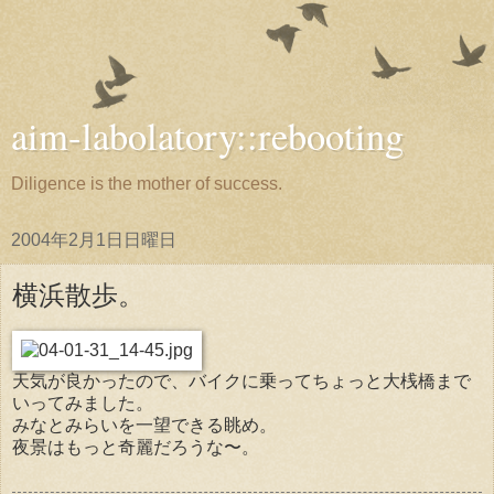
aim-labolatory::rebooting
Diligence is the mother of success.
2004年2月1日日曜日
横浜散歩。
天気が良かったので、バイクに乗ってちょっと大桟橋まで
いってみました。
みなとみらいを一望できる眺め。
夜景はもっと奇麗だろうな〜。