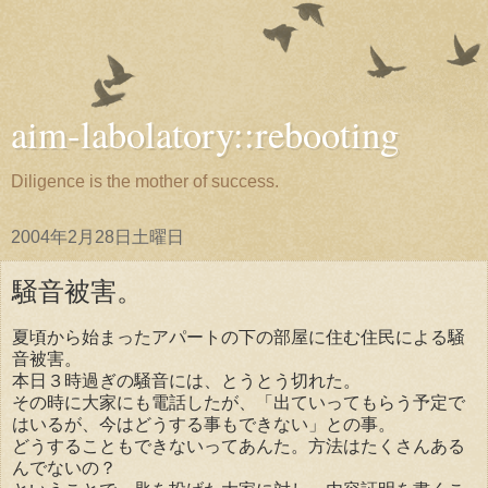
aim-labolatory::rebooting
Diligence is the mother of success.
2004年2月28日土曜日
騒音被害。
夏頃から始まったアパートの下の部屋に住む住民による騒
音被害。
本日３時過ぎの騒音には、とうとう切れた。
その時に大家にも電話したが、「出ていってもらう予定で
はいるが、今はどうする事もできない」との事。
どうすることもできないってあんた。方法はたくさんある
んでないの？