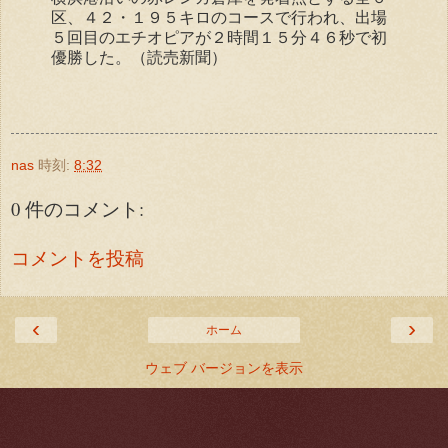
区、４２・１９５キロのコースで行われ、出場
５回目のエチオピアが２時間１５分４６秒で初
優勝した。（読売新聞）
nas
時刻:
8:32
0 件のコメント:
コメントを投稿
‹
›
ホーム
ウェブ バージョンを表示